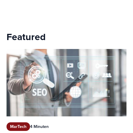
Featured
MarTech
4 Minuten