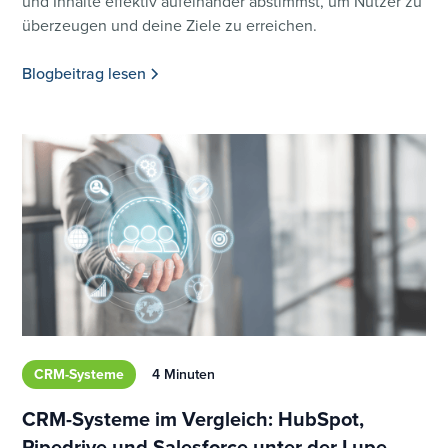
und Inhalte effektiv aufeinander abstimmst, um Nutzer zu
überzeugen und deine Ziele zu erreichen.
Blogbeitrag lesen
CRM-Systeme
4 Minuten
CRM-Systeme im Vergleich: HubSpot,
Pipedrive und Salesforce unter der Lupe