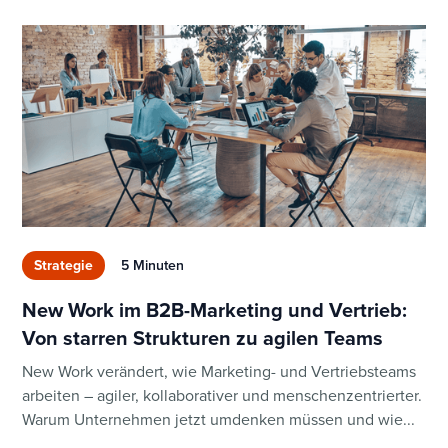
Strategie
5 Minuten
New Work im B2B-Marketing und Vertrieb:
Von starren Strukturen zu agilen Teams
New Work verändert, wie Marketing- und Vertriebsteams
arbeiten – agiler, kollaborativer und menschenzentrierter.
Warum Unternehmen jetzt umdenken müssen und wie...