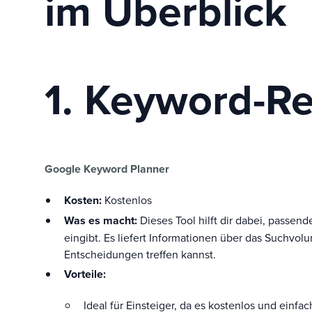
im Überblick
1. Keyword-R
Google Keyword Planner
Kosten:
Kostenlos
Was es macht:
Dieses Tool hilft dir dabei, passen
eingibt. Es liefert Informationen über das Suchvo
Entscheidungen treffen kannst.
Vorteile:
Ideal für Einsteiger, da es kostenlos und einfac