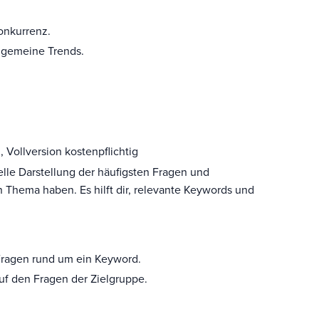
onkurrenz.
llgemeine Trends.
Vollversion kostenpflichtig
elle Darstellung der häufigsten Fragen und
Thema haben. Es hilft dir, relevante Keywords und
Fragen rund um ein Keyword.
auf den Fragen der Zielgruppe.