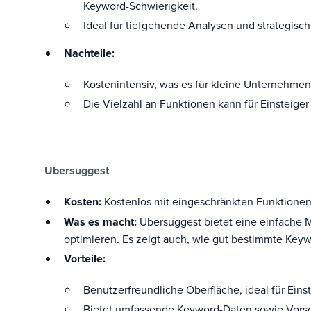
Keyword-Schwierigkeit.
Ideal für tiefgehende Analysen und strategisc
Nachteile:
Kostenintensiv, was es für kleine Unternehme
Die Vielzahl an Funktionen kann für Einsteiger
Ubersuggest
Kosten:
Kostenlos mit eingeschränkten Funktionen,
Was es macht:
Ubersuggest bietet eine einfache M
optimieren. Es zeigt auch, wie gut bestimmte Key
Vorteile:
Benutzerfreundliche Oberfläche, ideal für Einst
Bietet umfassende Keyword-Daten sowie Vorsc