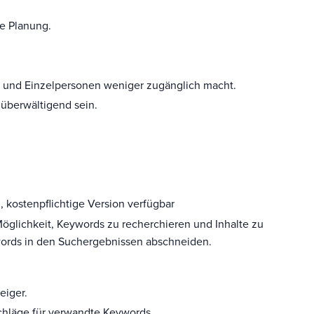
he Planung.
n und Einzelpersonen weniger zugänglich macht.
 überwältigend sein.
 kostenpflichtige Version verfügbar
öglichkeit, Keywords zu recherchieren und Inhalte zu
words in den Suchergebnissen abschneiden.
eiger.
hläge für verwandte Keywords.