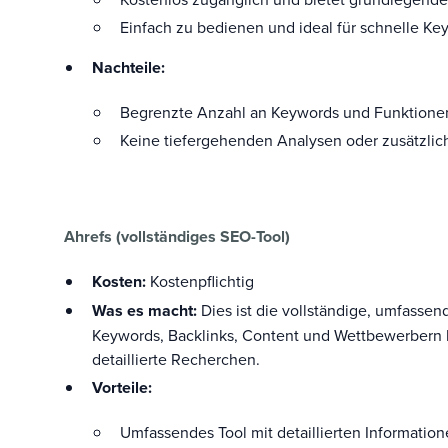
Einfach zu bedienen und ideal für schnelle K
Nachteile:
Begrenzte Anzahl an Keywords und Funktionen 
Keine tiefergehenden Analysen oder zusätzlich
Ahrefs (vollständiges SEO-Tool)
Kosten:
Kostenpflichtig
Was es macht:
Dies ist die vollständige, umfasse
Keywords, Backlinks, Content und Wettbewerbern bi
detaillierte Recherchen.
Vorteile:
Umfassendes Tool mit detaillierten Informat