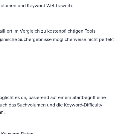
hvolumen und Keyword-Wettbewerb.
lliert im Vergleich zu kostenpflichtigen Tools.
ganische Suchergebnisse möglicherweise nicht perfekt
icht es dir, basierend auf einem Startbegriff eine
 auch das Suchvolumen und die Keyword-Difficulty
an.
e Keyword-Daten.