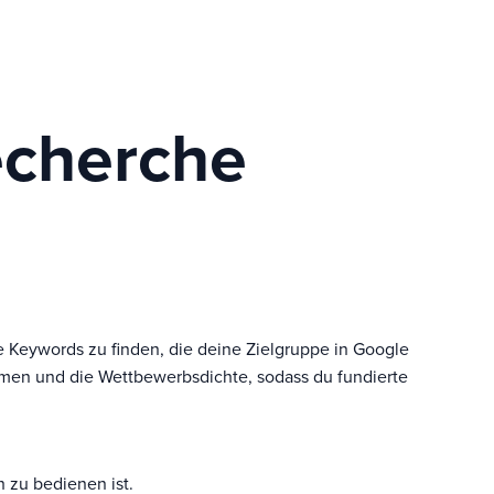
echerche
de Keywords zu finden, die deine Zielgruppe in Google
lumen und die Wettbewerbsdichte, sodass du fundierte
h zu bedienen ist.