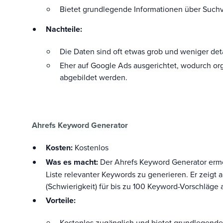
Bietet grundlegende Informationen über Suc
Nachteile:
Die Daten sind oft etwas grob und weniger detai
Eher auf Google Ads ausgerichtet, wodurch or
abgebildet werden.
Ahrefs Keyword Generator
Kosten:
Kostenlos
Was es macht:
Der Ahrefs Keyword Generator ermögl
Liste relevanter Keywords zu generieren. Er zeigt
(Schwierigkeit) für bis zu 100 Keyword-Vorschläge 
Vorteile:
Kostenlos zugänglich und bietet grundlegend