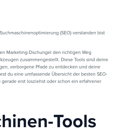
 Suchmaschinenoptimierung (SEO) verstanden bist
 den Marketing-Dschungel den richtigen Weg
rkzeugen zusammengestellt. Diese Tools sind deine
igen, verborgene Pfade zu entdecken und deine
indest du eine umfassende Übersicht der besten SEO-
u gerade erst losziehst oder schon ein erfahrener
hinen-Tools